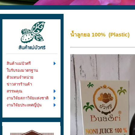
น้ำลูกยอ 100% (Plastic)
สินค้าแม่บัวศรี
ใบรับรองมาตรฐาน
ตัวแทนจำหน่าย
ข่าวสารร้านค้า
สรรพคุณ
งานวิจัยสภาวิจัยแห่งชาติ
งานวิจัยประเทศญี่ปุ่น