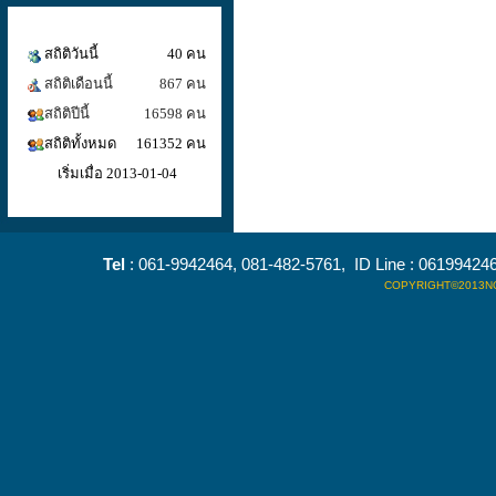
สถิติวันนี้
40 คน
สถิติเดือนนี้
867 คน
สถิติปีนี้
16598 คน
สถิติทั้งหมด
161352 คน
เริ่มเมื่อ 2013-01-04
Tel
: 061-9942464, 081-482-5761, ID Line : 0619942
COPYRIGHT©2013NO