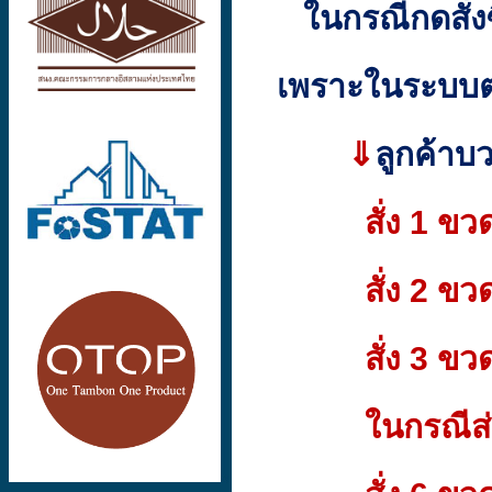
ในกรณีกดสั่งซ
เพราะในระบบต
⇓
ลูกค้าบว
สั่ง 1 ขวด ค
สั่ง 2 ขวด ค
สั่ง 3 ขวด ค
ในกรณีส่งต่าง