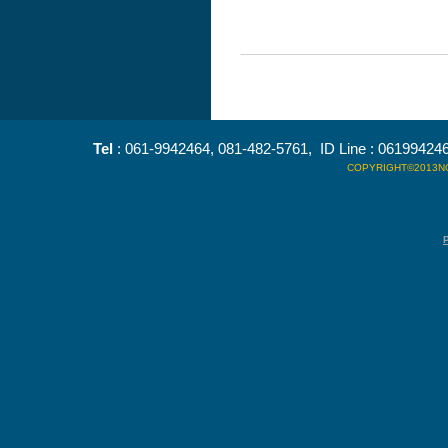
Tel
: 061-9942464, 081-482-5761, ID Line : 0619942
COPYRIGHT©2013NO