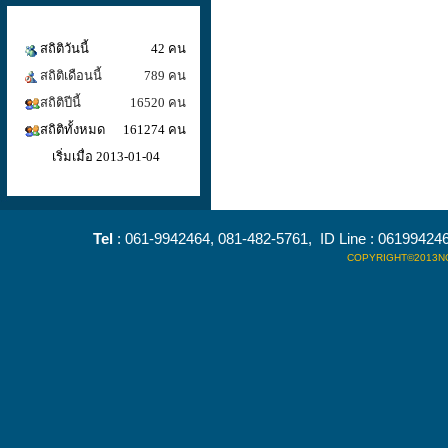
สถิติวันนี้
42 คน
สถิติเดือนนี้
789 คน
สถิติปีนี้
16520 คน
สถิติทั้งหมด
161274 คน
เริ่มเมื่อ 2013-01-04
Tel
: 061-9942464, 081-482-5761, ID Line : 0619942
COPYRIGHT©2013NO