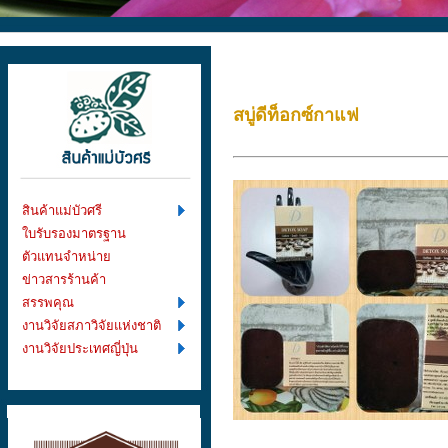
สบู่ดีท็อกซ์กาแฟ
สินค้าแม่บัวศรี
ใบรับรองมาตรฐาน
ตัวแทนจำหน่าย
ข่าวสารร้านค้า
สรรพคุณ
งานวิจัยสภาวิจัยแห่งชาติ
งานวิจัยประเทศญี่ปุ่น